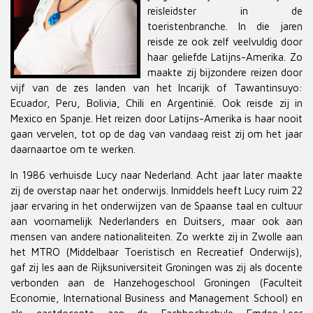
reisleidster in de
toeristenbranche. In die jaren
reisde ze ook zelf veelvuldig door
haar geliefde Latijns-Amerika. Zo
maakte zij bijzondere reizen door
vijf van de zes landen van het Incarijk of Tawantinsuyo:
Ecuador, Peru, Bolivia, Chili en Argentinië. Ook reisde zij in
Mexico en Spanje. Het reizen door Latijns-Amerika is haar nooit
gaan vervelen, tot op de dag van vandaag reist zij om het jaar
daarnaartoe om te werken.
In 1986 verhuisde Lucy naar Nederland. Acht jaar later maakte
zij de overstap naar het onderwijs. Inmiddels heeft Lucy ruim 22
jaar ervaring in het onderwijzen van de Spaanse taal en cultuur
aan voornamelijk Nederlanders en Duitsers, maar ook aan
mensen van andere nationaliteiten. Zo werkte zij in Zwolle aan
het MTRO (Middelbaar Toeristisch en Recreatief Onderwijs),
gaf zij les aan de Rijksuniversiteit Groningen was zij als docente
verbonden aan de Hanzehogeschool Groningen (Faculteit
Economie, International Business and Management School) en