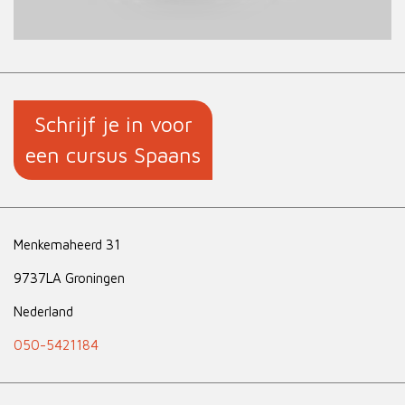
Schrijf je in voor
een cursus Spaans
Menkemaheerd 31
9737LA Groningen
Nederland
050-5421184