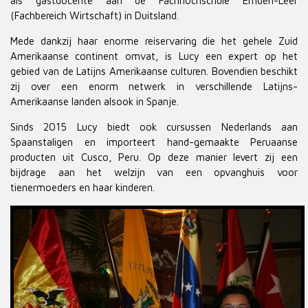
als gastdocente aan de Fachhochschule Emden-Leer
(Fachbereich Wirtschaft) in Duitsland.
Mede dankzij haar enorme reiservaring die het gehele Zuid
Amerikaanse continent omvat, is Lucy een expert op het
gebied van de Latijns Amerikaanse culturen. Bovendien beschikt
zij over een enorm netwerk in verschillende Latijns-
Amerikaanse landen alsook in Spanje.
Sinds 2015 Lucy biedt ook cursussen Nederlands aan
Spaanstaligen en importeert hand-gemaakte Peruaanse
producten uit Cusco, Peru. Op deze manier levert zij een
bijdrage aan het welzijn van een opvanghuis voor
tienermoeders en haar kinderen.