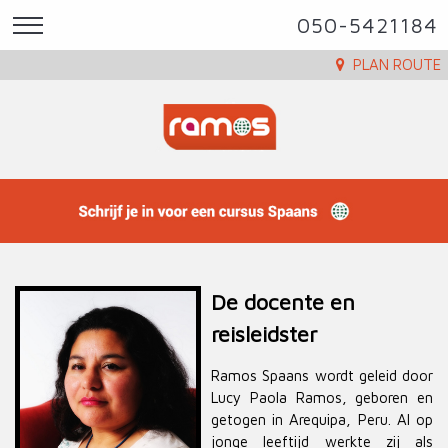
050-5421184
PLAN ROUTE
De docente en
reisleidster
Ramos Spaans wordt geleid door
Lucy Paola Ramos, geboren en
getogen in Arequipa, Peru. Al op
jonge leeftijd werkte zij als